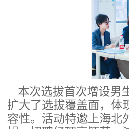
本次选拔首次增设男
扩大了选拔覆盖面，体
容性。活动特邀上海北