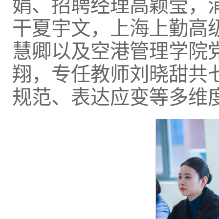
娟、招聘经理高颖莹，
干夏宇文，上海上勤高
慧卿以及空港管理学院
翔，专任教师刘晓甜共
规范、表达应变等多维