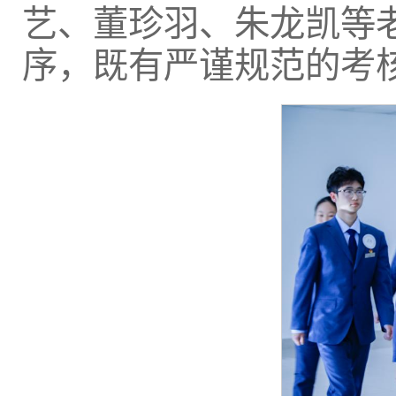
艺、董珍羽、朱龙凯等
序，既有严谨规范的考